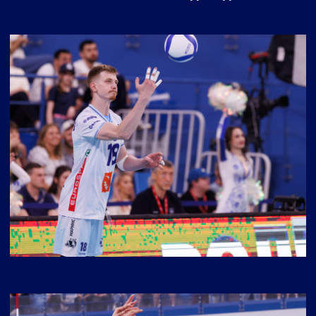
(МОСКВА) - «ЛОКОМОТИВ» (НОВОСИБИРСК)