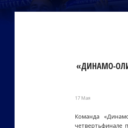
«ДИНАМО-ОЛ
17 Мая
Команда «Динам
четвертьфинале 