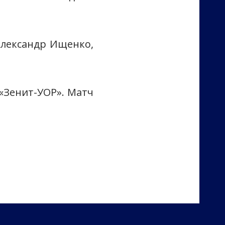
Александр Ищенко,
«Зенит-УОР». Матч