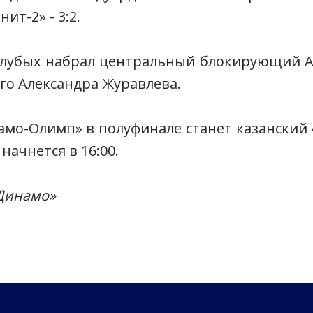
ит-2» - 3:2.
голубых набрал центральный блокирующий 
ого Александра Журавлева.
мо-Олимп» в полуфинале станет казанский 
 начнется в 16:00.
«Динамо»