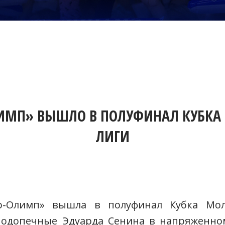
ИМП» ВЫШЛО В ПОЛУФИНАЛ КУБКА
ЛИГИ
о-Олимп» вышла в полуфинал Кубка Мол
подопечные Эдуарда Сенина в напряженно