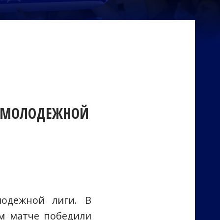
 МОЛОДЕЖНОЙ
одежной лиги. В
м матче победили