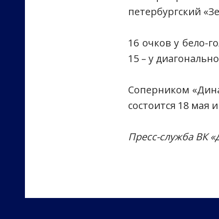
петербургский «Зен
16 очков у бело-
15 – у диагональн
Соперником «Дина
состоится 18 мая и
Пресс-служба ВК 