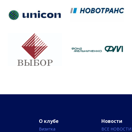
О клубе
Новости
Визитка
ВСЕ НОВОСТИ