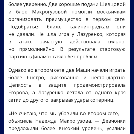
более уверенно. Две хорошие подачи Шевцовой
и блок Макрогузовой помогли москвичкам
организовать преимущество в первом сете.
Подобраться ближе калининградкам они
не давали. Не шла игра у Лазуренко, которая
в атаке зачастую действовала сильно,
но прямолинейно. В результате стартовую
партию «Динамо» взяло без проблем.
Однако во втором сете две Маши начали играть
более быстро, рискованно и нестандартно.
Цепкость в защите продемонстрировала
Егорова, а Лазуренко летала от одного края
сетки до другого, закрывая удары соперниц.
«Не считаю, что мы убавили во втором сете, —
объясняла Надежда Макрогузова. — Девчонки
предложили более высокий уровень, усилили