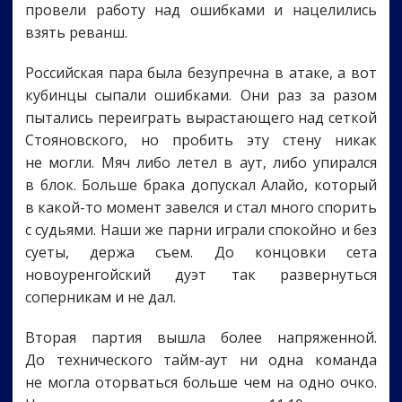
провели работу над ошибками и нацелились
взять реванш.
Российская пара была безупречна в атаке, а вот
кубинцы сыпали ошибками. Они раз за разом
пытались переиграть вырастающего над сеткой
Стояновского, но пробить эту стену никак
не могли. Мяч либо летел в аут, либо упирался
в блок. Больше брака допускал Алайо, который
в какой-то момент завелся и стал много спорить
с судьями. Наши же парни играли спокойно и без
суеты, держа съем. До концовки сета
новоуренгойский дуэт так развернуться
соперникам и не дал.
Вторая партия вышла более напряженной.
До технического тайм-аут ни одна команда
не могла оторваться больше чем на одно очко.