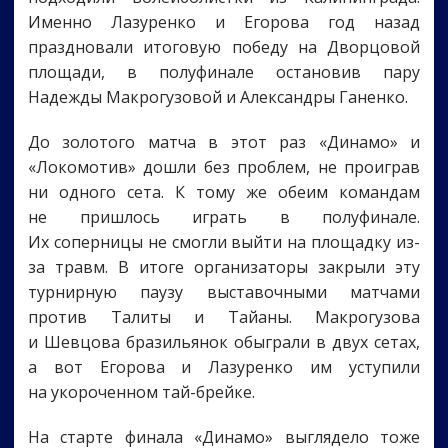
Именно Лазуренко и Егорова год назад
праздновали итоговую победу на Дворцовой
площади, в полуфинале остановив пару
Надежды Макрогузовой и Александры Ганенко.
До золотого матча в этот раз «Динамо» и
«Локомотив» дошли без проблем, не проиграв
ни одного сета. К тому же обеим командам
не пришлось играть в полуфинале.
Их соперницы не смогли выйти на площадку из-
за травм. В итоге организаторы закрыли эту
турнирную паузу выставочными матчами
против Талиты и Тайаны. Макрогузова
и Шевцова бразильянок обыграли в двух сетах,
а вот Егорова и Лазуренко им уступили
на укороченном тай-брейке.
На старте финала «Динамо» выглядело тоже