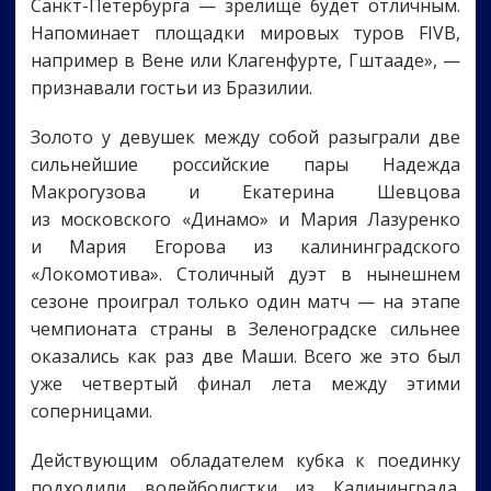
Санкт-Петербурга — зрелище будет отличным.
Напоминает площадки мировых туров FIVB,
например в Вене или Клагенфурте, Гштааде», —
признавали гостьи из Бразилии.
Золото у девушек между собой разыграли две
сильнейшие российские пары Надежда
Макрогузова и Екатерина Шевцова
из московского «Динамо» и Мария Лазуренко
и Мария Егорова из калининградского
«Локомотива». Столичный дуэт в нынешнем
сезоне проиграл только один матч — на этапе
чемпионата страны в Зеленоградске сильнее
оказались как раз две Маши. Всего же это был
уже четвертый финал лета между этими
соперницами.
Действующим обладателем кубка к поединку
подходили волейболистки из Калининграда.