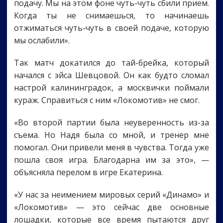
подачу. Мы на этом фоне чуть-чуть сбили прием.
Когда ты не снимаешься, то начинаешь
отжиматься чуть-чуть в своей подаче, которую
мы ослабили».
Так матч докатился до тай-брейка, который
начался с эйса Шевцовой. Он как будто сломал
настрой калининградок, а москвички поймали
кураж. Справиться с ним «Локомотив» не смог.
«Во второй партии была неуверенность из-за
съема. Но Надя была со мной, и тренер мне
помогал. Они привели меня в чувства. Тогда уже
пошла своя игра. Благодарна им за это», —
объясняла перелом в игре Екатерина.
«У нас за неимением мировых серий «Динамо» и
«Локомотив» — это сейчас две основные
лошадки, которые все время пытаются друг