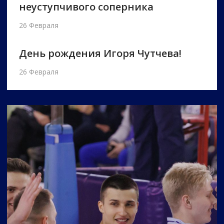
неуступчивого соперника
26 Февраля
День рождения Игоря Чутчева!
26 Февраля