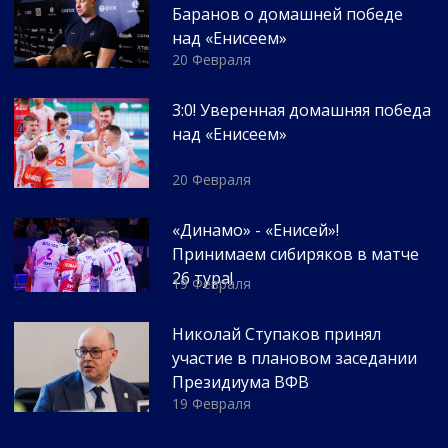
Баранов о домашней победе
над «Енисеем»
20 Февраля
3:0! Уверенная домашняя победа
над «Енисеем»
20 Февраля
«Динамо» - «Енисей»!
Принимаем сибиряков в матче
26 тура!
19 Февраля
Николай Ступаков принял
участие в плановом заседании
Президиума ВФВ
19 Февраля