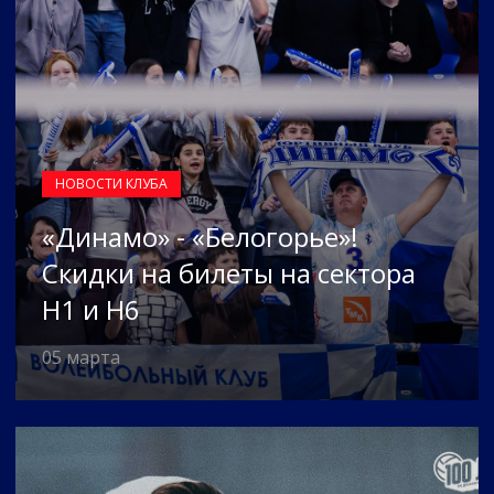
НОВОСТИ КЛУБА
«Динамо» - «Белогорье»!
Скидки на билеты на сектора
H1 и H6
05 марта