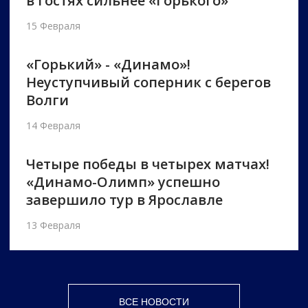
в гостях сильнее «Горького»
15 Февраля
«Горький» - «Динамо»!
Неуступчивый соперник с берегов
Волги
14 Февраля
Четыре победы в четырех матчах!
«Динамо-Олимп» успешно
завершило тур в Ярославле
13 Февраля
ВСЕ НОВОСТИ