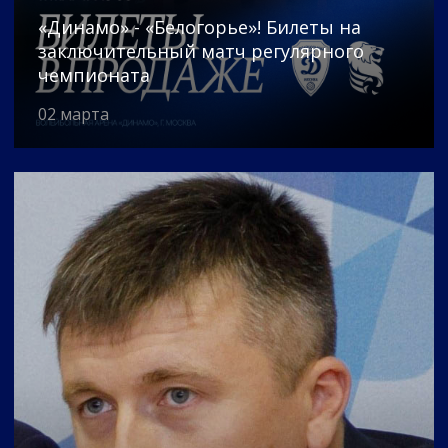
«Динамо» - «Белогорье»! Билеты на
заключительный матч регулярного
чемпионата
02 марта