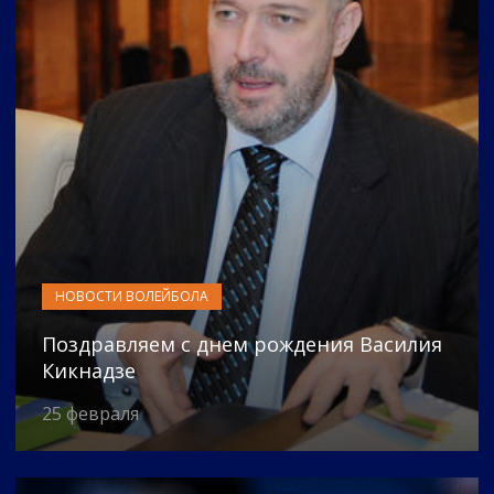
НОВОСТИ ВОЛЕЙБОЛА
Поздравляем с днем рождения Василия
Кикнадзе
25 февраля