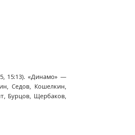
15, 15:13). «Динамо» —
ин, Седов, Кошелкин,
ит, Бурцов, Щербаков,