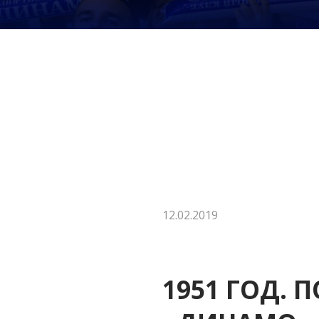
12.02.2019
1951 ГОД.