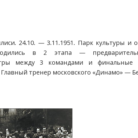
иси. 24.10. — 3.11.1951. Парк культуры и
водились в 2 этапа — предварител
игры между 3 командами и финальные 
. Главный тренер московского «Динамо» — Бе