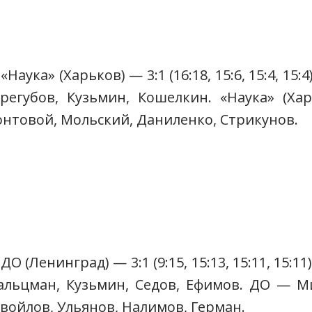
аука» (Харьков) — 3:1 (16:18, 15:6, 15:4, 15
Трегубов, Кузьмин, Кошелкин. «Наука» (Ха
Гонтовой, Мольский, Даниленко, Стрикунов.
О (Ленинград) — 3:1 (9:15, 15:13, 15:11, 15:1
Мальцман, Кузьмин, Седов, Ефимов. ДО — Ми
войлов, Ульянов, Налимов, Герман.