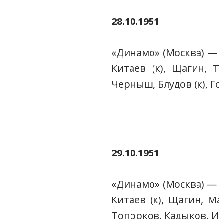
28.10.1951
«Динамо» (Москва) — «Н
Китаев (к), Щагин, 
Черныш, Блудов (к), 
29.10.1951
«Динамо» (Москва) — Д
Китаев (к), Щагин, 
Топорков, Кадыков, И