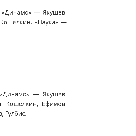
). «Динамо» — Якушев,
, Кошелкин. «Наука» —
). «Динамо» — Якушев,
в, Кошелкин, Ефимов.
, Гулбис.