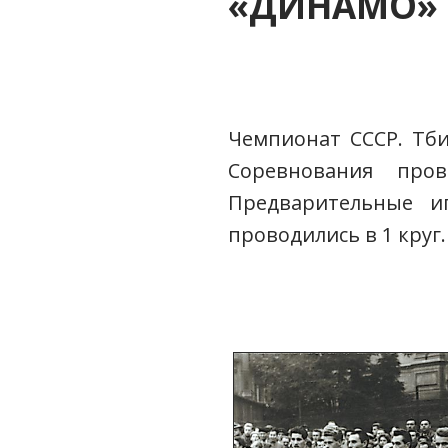
«ДИНАМО»
Чемпионат СССР. Тбил
Соревнования про
Предварительные 
проводились в 1 круг