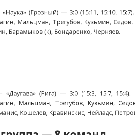
«Наука» (Грозный) — 3:0 (15:11, 15:10, 15:7
Щагин, Мальцман, Трегубов, Кузьмин, Седов
ин, Барамыков (к), Бондаренко, Черняев.
«Даугава» (Рига) — 3:0 (15:3, 15:7, 15:4
Щагин, Мальцман, Трегубов, Кузьмин, Седо
манис, Кошелев, Кравинскис, Нейладс, Петров
группа — 8 команд