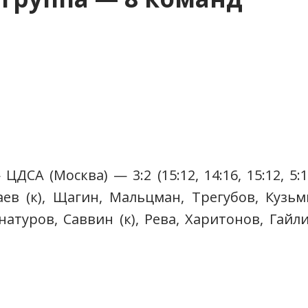
ДСА (Москва) — 3:2 (15:12, 14:16, 15:12, 5:
аев (к), Щагин, Мальцман, Трегубов, Кузьм
туров, Саввин (к), Рева, Харитонов, Гайл