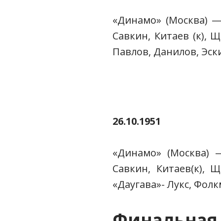
«Динамо» (Москва) — 
Савкин, Китаев (к), 
Павлов, Данилов, Эск
26.10.1951
«Динамо» (Москва) — 
Савкин, Китаев(к), 
«Даугава»- Лукс, Фолк
Финальная 