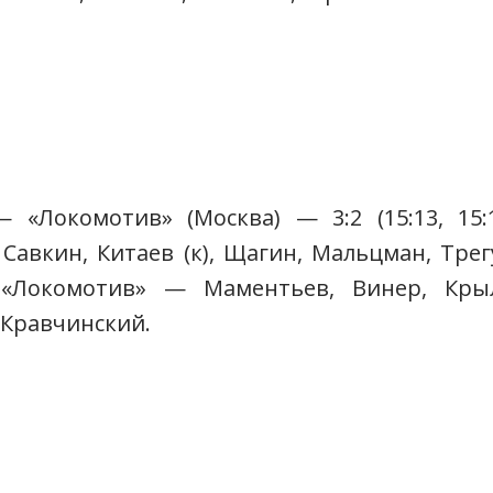
«Локомотив» (Москва) — 3:2 (15:13, 15:10,
авкин, Китаев (к), Щагин, Мальцман, Трег
«Локомотив» — Маментьев, Винер, Крыл
, Кравчинский.