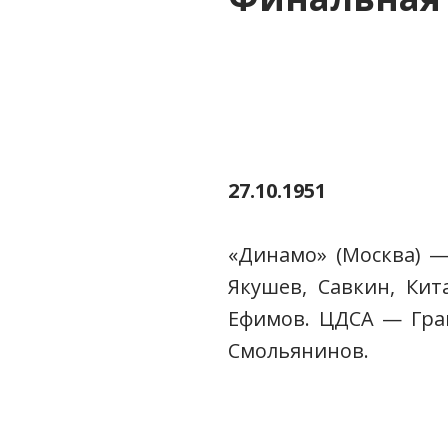
27.10.1951
«Динамо» (Москва) — Ц
Якушев, Савкин, Кит
Ефимов. ЦДСА — Грана
Смольянинов.