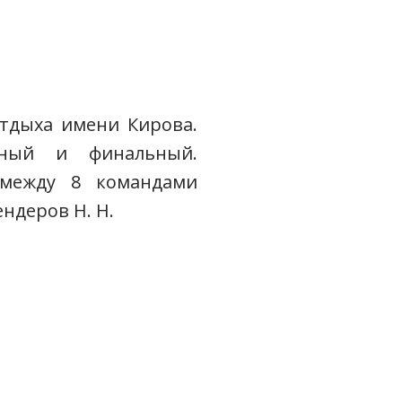
 отдыха имени Кирова.
ьный и финальный.
между 8 командами
ндеров Н. Н.