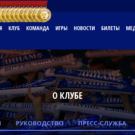
Я
КЛУБ
КОМАНДА
ИГРЫ
НОВОСТИ
БИЛЕТЫ
МЕД
О КЛУБЕ
Я
РУКОВОДСТВО
ПРЕСС-СЛУЖБА