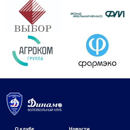
О клубе
Новости