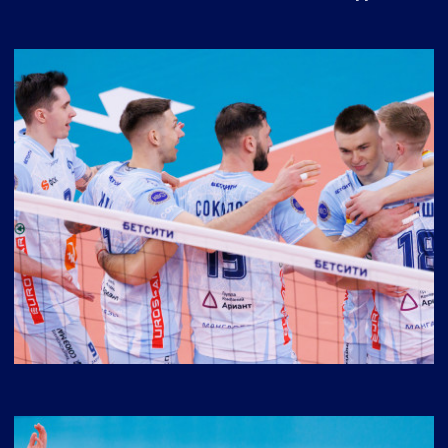
2023 ГОДА, «ДИНАМО» (МОСКВА) – «ЗЕНИТ»
(САНКТ-ПЕТЕРБУРГ)