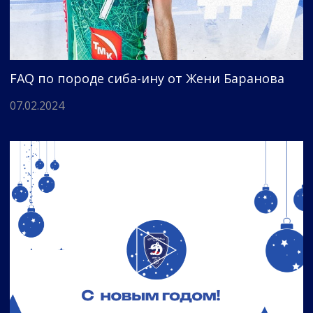
FAQ по породе сиба-ину от Жени Баранова
07.02.2024