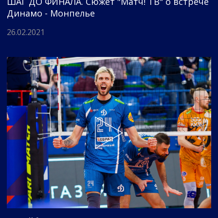
ШАГ ДО ФИНАЛА. Сюжет "Матч! ТВ" о встрече
Динамо - Монпелье
26.02.2021