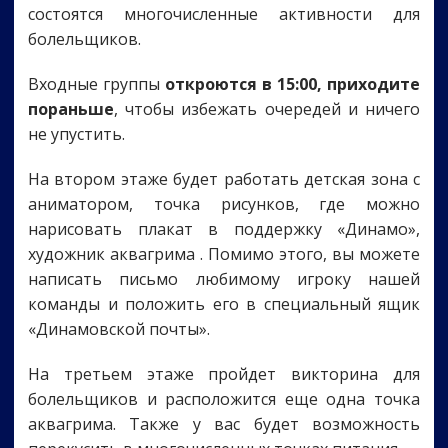
состоятся многочисленные активности для
болельщиков.
Входные группы
откроются в 15:00, приходите
пораньше
, чтобы избежать очередей и ничего
не упустить.
На втором этаже будет работать детская зона с
аниматором, точка рисунков, где можно
нарисовать плакат в поддержку «Динамо»,
художник аквагрима . Помимо этого, вы можете
написать письмо любимому игроку нашей
команды и положить его в специальный ящик
«Динамовской почты».
На третьем этаже пройдет викторина для
болельщиков и расположится еще одна точка
аквагрима. Также у вас будет возможность