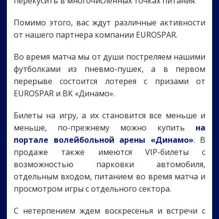
перекусить в многочисленных точках питания.
Помимо этого, вас ждут различные активности
от нашего партнера компании EUROSPAR.
Во время матча мы от души постреляем нашими
футболками из пневмо-пушек, а в первом
перерыве состоится лотерея с призами от
EUROSPAR и ВК «Динамо».
Билеты на игру, а их становится все меньше и
меньше, по-прежнему можно купить
на
портале волейбольной арены «Динамо»
. В
продаже также имеются VIP-билеты с
возможностью парковки автомобиля,
отдельным входом, питанием во время матча и
просмотром игры с отдельного сектора.
С нетерпением ждем воскресенья и встречи с