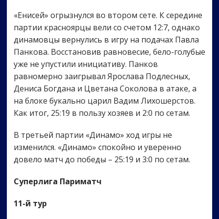
«Енисей» огрызнулся во втором сете. К середине
партии красноярцы вели со счетом 12:7, однако
динамовцы вернулись в игру на подачах Павла
Панкова. Восстановив равновесие, бело-голубые
уже не упустили инициативу. Панков
равномерно заигрывал Ярослава Подлесных,
Дениса Богдана и Цветана Соколова в атаке, а
на блоке букально царил Вадим Лихошерстов.
Как итог, 25:19 в пользу хозяев и 2:0 по сетам.
В третьей партии «Динамо» ход игры не
изменился. «Динамо» спокойно и уверенно
довело матч до победы – 25:19 и 3:0 по сетам.
Суперлига Париматч
11-й тур