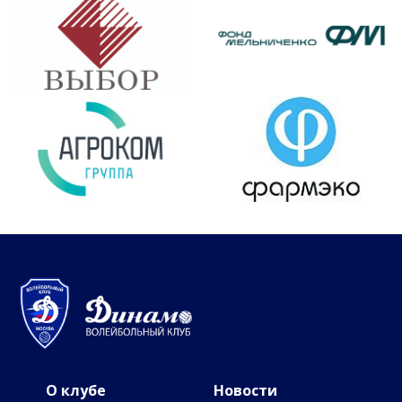
О клубе
Новости