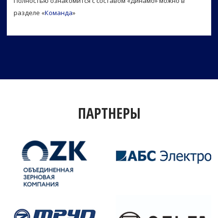
Полностью ознакомится с составом
«Динамо» можно в
разделе
«
Команда
»
ПАРТНЕРЫ