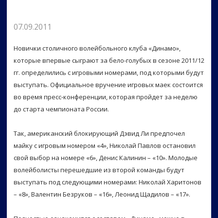
07.09.2011
Новички столичного волейбольного клуба «Динамо»,
которые впервые сыграют за бело-голубых в сезоне 2011/12
гг. определились с игровыми номерами, под которыми будут
выступать. Официальное вручение игровых маек состоится
во время пресс-конференции, которая пройдет за неделю
до старта чемпионата России.
Так, американский блокирующий Дэвид Ли предпочел
майку с игровым номером «4», Николай Павлов остановил
свой выбор на номере «6», Денис Калинин – «10». Молодые
волейболисты перешедшие из второй команды будут
выступать под следующими номерами: Николай Харитонов
– «8», Валентин Безруков – «16», Леонид Щадилов – «17».