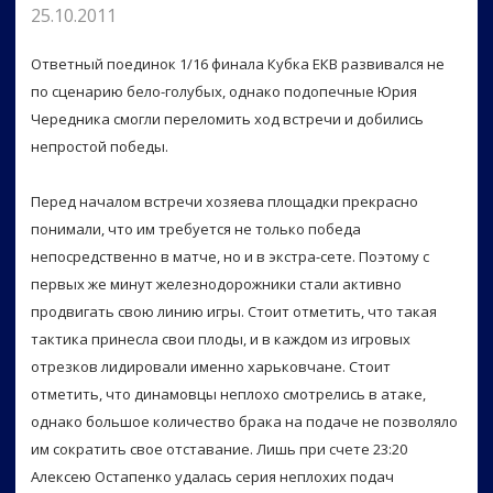
25.10.2011
Ответный поединок 1/16 финала Кубка ЕКВ развивался не
по сценарию бело-голубых, однако подопечные Юрия
Чередника смогли переломить ход встречи и добились
непростой победы.
Перед началом встречи хозяева площадки прекрасно
понимали, что им требуется не только победа
непосредственно в матче, но и в экстра-сете. Поэтому с
первых же минут железнодорожники стали активно
продвигать свою линию игры. Стоит отметить, что такая
тактика принесла свои плоды, и в каждом из игровых
отрезков лидировали именно харьковчане. Стоит
отметить, что динамовцы неплохо смотрелись в атаке,
однако большое количество брака на подаче не позволяло
им сократить свое отставание. Лишь при счете 23:20
Алексею Остапенко удалась серия неплохих подач