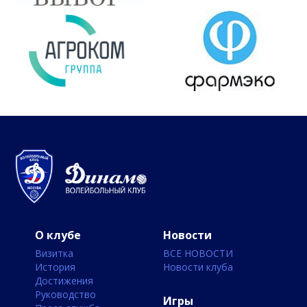
О клубе
Новости
Визитка
ВСЕ НОВОСТИ
История
Новости клуба
Достижения
Руководство
Игры