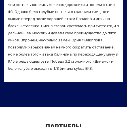
чем воспользовались железнодорожники и повели в счете
4:3. Однако бело-голубые не только сравняли счет, но и
вышли вперед после хорошей атаки Павлова и игры на
блоке Остапенко. Смена сторон состоялась при счете 6:8, и в
дальнейшем москвичи довели свое преимущество до пяти
очков. Впрочем, несколько замен Юрия Филиппова
позволили харьковчанам немного сократить отставание,
но не более того – атака Калинина по переходящему мячу и
9:15 в решающем сете. Победа 3:2 столичного «Динамо» и
бело-голубые выходят в 1/8 финала кубка ЕКВ.
ПАРТНЕРЫ