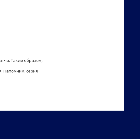
атчи. Таким образом,
я. Напомним, серия