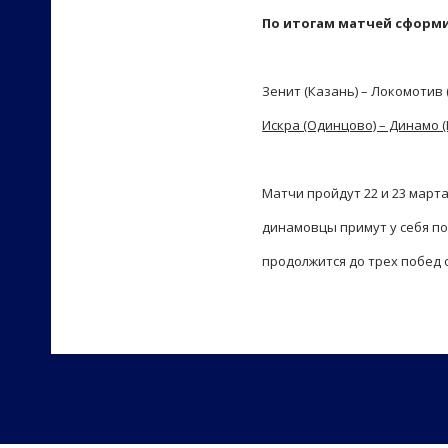
По итогам матчей сформ
Зенит (Казань) – Локомотив 
Искра (Одинцово) – Динамо 
Матчи пройдут 22 и 23 март
динамовцы примут у себя по
продолжится до трех побед 