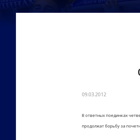
09.03.2012
В ответных поединках четв
продолжат борьбу за почет