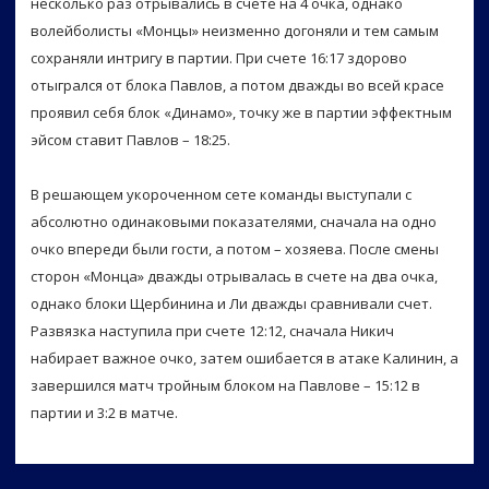
несколько раз отрывались в счете на 4 очка, однако
волейболисты «Монцы» неизменно догоняли и тем самым
сохраняли интригу в партии. При счете 16:17 здорово
отыгрался от блока Павлов, а потом дважды во всей красе
проявил себя блок «Динамо», точку же в партии эффектным
эйсом ставит Павлов – 18:25.
В решающем укороченном сете команды выступали с
абсолютно одинаковыми показателями, сначала на одно
очко впереди были гости, а потом – хозяева. После смены
сторон «Монца» дважды отрывалась в счете на два очка,
однако блоки Щербинина и Ли дважды сравнивали счет.
Развязка наступила при счете 12:12, сначала Никич
набирает важное очко, затем ошибается в атаке Калинин, а
завершился матч тройным блоком на Павлове – 15:12 в
партии и 3:2 в матче.