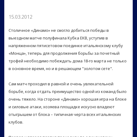
15.03.2012
Столичное «Динамо» не смогло добиться победы в
выездном матче полуфинала Кубка ЕКВ, уступив в
напряженном пятисетовом поединке итальянскому клубу
«Монца», теперь для продолжения борьбы за почетный
трофей необходимо побеждать дома 18-го марта не только
в основное время, но и в решающем "золотом сете".
Сам матч проходил в равной и очень увлекательной
борьбе, когда отдать преимущество одной из команд было
очень тяжело. На стороне «Динамо» хорошая игра на блоке
и силовые атаки, хозяева площадке искусно владеют
отыгрышем от блока – типичная черта всех итальянских
клубов.