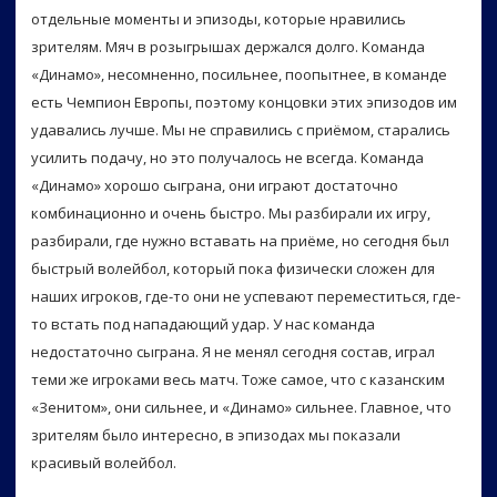
отдельные моменты и эпизоды, которые нравились
зрителям. Мяч в розыгрышах держался долго. Команда
«Динамо», несомненно, посильнее, поопытнее, в команде
есть Чемпион Европы, поэтому концовки этих эпизодов им
удавались лучше. Мы не справились с приёмом, старались
усилить подачу, но это получалось не всегда. Команда
«Динамо» хорошо сыграна, они играют достаточно
комбинационно и очень быстро. Мы разбирали их игру,
разбирали, где нужно вставать на приёме, но сегодня был
быстрый волейбол, который пока физически сложен для
наших игроков, где-то они не успевают переместиться, где-
то встать под нападающий удар. У нас команда
недостаточно сыграна. Я не менял сегодня состав, играл
теми же игроками весь матч. Тоже самое, что с казанским
«Зенитом», они сильнее, и «Динамо» сильнее. Главное, что
зрителям было интересно, в эпизодах мы показали
красивый волейбол.