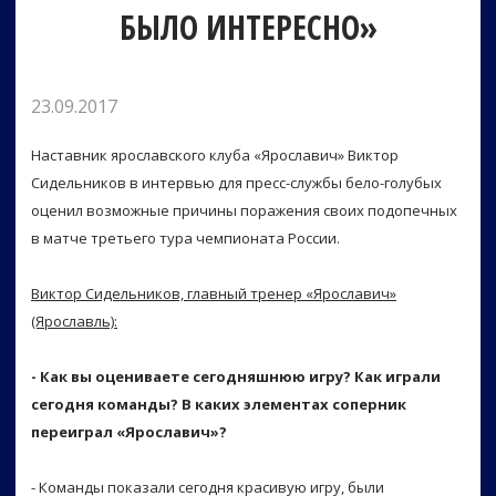
БЫЛО ИНТЕРЕСНО»
23.09.2017
Наставник ярославского клуба «Ярославич» Виктор
Сидельников в интервью для пресс-службы бело-голубых
оценил возможные причины поражения своих подопечных
в матче третьего тура чемпионата России.
Виктор Сидельников, главный тренер «Ярославич»
(Ярославль):
- Как вы оцениваете сегодняшнюю игру? Как играли
сегодня команды? В каких элементах соперник
переиграл «Ярославич»?
- Команды показали сегодня красивую игру, были