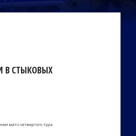
И В СТЫКОВЫХ
енил матч четвертого тура