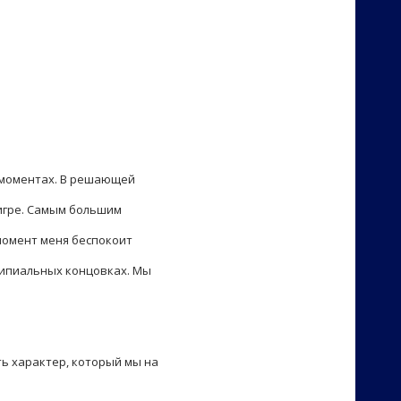
ых моментах. В решающей
 игре. Самым большим
 момент меня беспокоит
ципиальных концовках. Мы
ть характер, который мы на