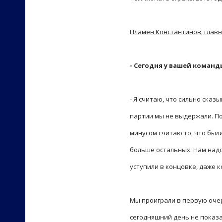
Пламен Константинов, главн
- Сегодня у вашей команд
- Я считаю, что сильно сказ
партии мы не выдержали. По
минусом считаю то, что был
больше остальных. Нам над
уступили в концовке, даже к
Мы проиграли в первую очер
сегодняшний день не показа