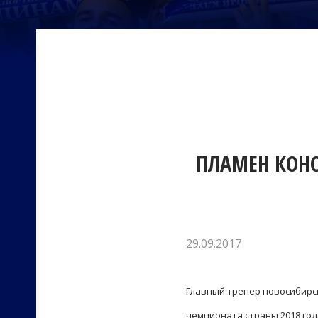
ПЛАМЕН КОНС
29.09.2017
Главный тренер новосибирск
чемпионата страны 2018 года