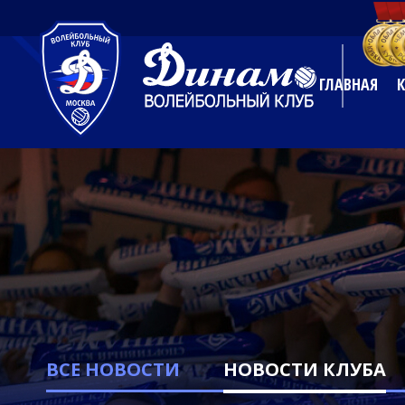
ГЛАВНАЯ
ВСЕ НОВОСТИ
НОВОСТИ КЛУБА