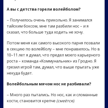
А вы с детства горели волейболом?
– Получилось очень прикольно. Я занимался
тайским боксом, мне там разбили нос – и я
сказал, что больше туда ходить не хочу.
Потом меня как самого высокого парня позвали
в секцию по волейболу – мне понравилось. Но в
10–11 лет я думал, что предел моего карьерного
роста – команда «Коммунальник» из Гродно. Я
грезил игрой там, думал, что выше прыгать уже
некуда будет.
Волейбольным мячом нос не разбивали?
– Много раз пытались. Но нос, как и сломанные
кости, становится крепче
(смеётся)
.