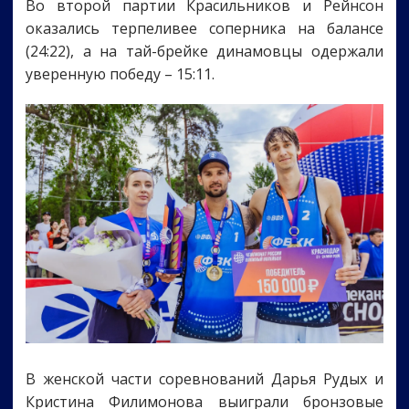
Во второй партии Красильников и Рейнсон
оказались терпеливее соперника на балансе
(24:22), а на тай-брейке динамовцы одержали
уверенную победу – 15:11.
В женской части соревнований Дарья Рудых и
Кристина Филимонова выиграли бронзовые