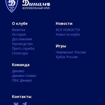
О клубе
Новости
Визитка
ВСЕ НОВОСТИ
История
Новости клуба
Достижения
Руководство
Игры
Пресс-служба
Чемпионат России
Спонсоры
Кубок России
Команда
Динамо
Динамо-Олимп
ПВК Динамо
Контакты