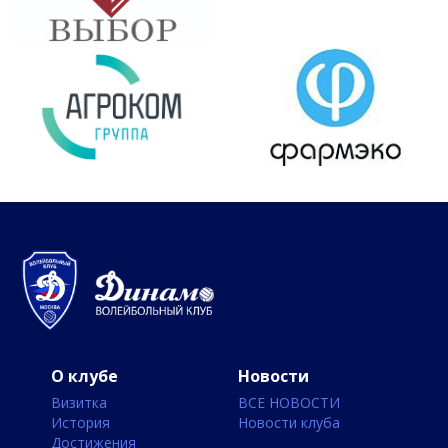
О клубе
Новости
Визитка
ВСЕ НОВОСТИ
История
Новости клуба
Достижения