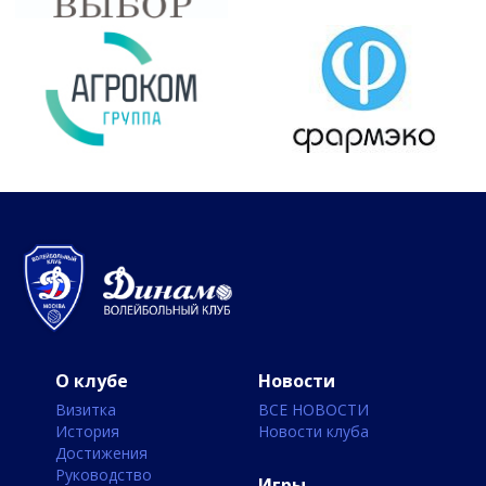
О клубе
Новости
Визитка
ВСЕ НОВОСТИ
История
Новости клуба
Достижения
Руководство
Игры