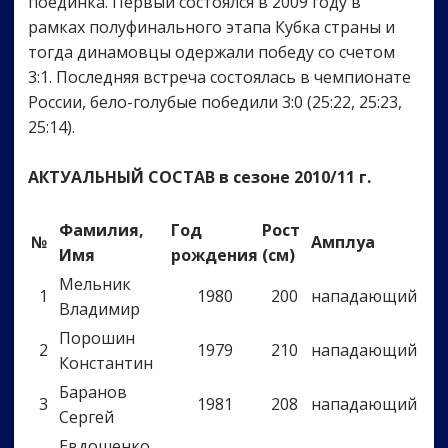
поединка. Первый состоялся в 2009 году в
рамках полуфинального этапа Кубка страны и
тогда динамовцы одержали победу со счетом
3:1. Последняя встреча состоялась в чемпионате
России, бело-голубые победили 3:0 (25:22, 25:23,
25:14).
АКТУАЛЬНЫЙ СОСТАВ в сезоне 2010/11 г.
Фамилия,
Год
Рост
№
Амплуа
Имя
рождения
(см)
Мельник
1
1980
200
нападающий
Владимир
Порошин
2
1979
210
нападающий
Константин
Баранов
3
1981
208
нападающий
Сергей
Евдошенко