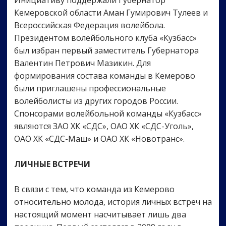
Инициативу поддержали Губернатор
Кемеровской области Аман Гумирович Тулеев и
Всероссийская Федерация волейбола.
Президентом волейбольного клуба «Кузбасс»
был избран первый заместитель Губернатора
Валентин Петрович Мазикин. Для
формирования состава команды в Кемерово
были приглашены профессиональные
волейболисты из других городов России.
Спонсорами волейбольной команды «Кузбасс»
являются ЗАО ХК «СДС», ОАО ХК «СДС-Уголь»,
ОАО ХК «СДС-Маш» и ОАО ХК «Новотранс».
ЛИЧНЫЕ ВСТРЕЧИ
В связи с тем, что команда из Кемерово
относительно молода, история личных встреч на
настоящий момент насчитывает лишь два