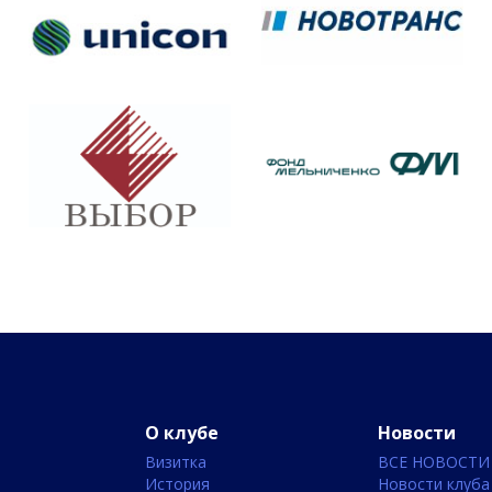
О клубе
Новости
Визитка
ВСЕ НОВОСТИ
История
Новости клуба