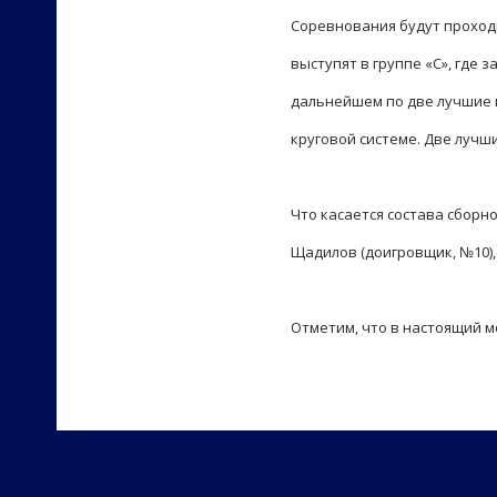
Соревнования будут проходи
выступят в группе «С», где 
дальнейшем по две лучшие к
круговой системе. Две лучш
Что касается состава сборн
Щадилов (доигровщик, №10),
Отметим, что в настоящий 