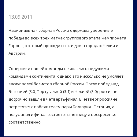
13.09.2011
Национальная сборная России одержала уверенные
победы во всех трех матчах группового этапа Чемпионата
Европы, который проходит в эти дни в городах Чехии и
Австрии.
Соперники нашей команды не являлись ведущими
командами континента, однако это нисколько не умоляет
заслуг волейболистов сборной России. После побед над
Эстонией (3:0, Португалией (3:1) и Чехией (3:0), россияне
досрочно вышли в четвертьфинал. В четверг россияне
встретятся с победителем пары Болгария - Эстония, а
полуфинал и финал состоятся в пятницу и воскресенье
соответственно.