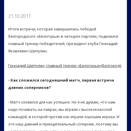
21.10.2011
Итоги встречи, которая завершилась победой
белгородского «Белогорья» в четырех партиях, поделился
главный тренер победителей, президент клуба Геннадий
Яковлевич Шипулин.
Геннадий Шипулин, главный тренер «Белогорье»(Белгород):
- Как сложился сегодняшний матч, первая встреча
давних соперников?
- Матч сложился для нас успешно. Но я не думаю, что нам
надо почивать на лаврах, мы играли с высококлассной
командой, в которой против нас играли хорошие игроки. И
это наш давний и принципиальный соперник, поэтому мы