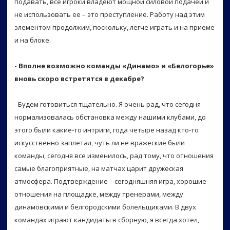
подавать, все игроки владеют мощной силовой подачей и
не использовать ее – это преступление. Работу над этим
элементом продолжим, поскольку, легче играть и на приеме
и на блоке.
- Вполне возможно команды «Динамо» и «Белогорье»
вновь скоро встретятся в декабре?
- Будем готовиться тщательно. Я очень рад, что сегодня
нормализовалась обстановка между нашими клубами, до
этого были какие-то интриги, года четыре назад кто-то
искусственно заплетал, чуть ли не вражеские были
команды, сегодня все изменилось, рад тому, что отношения
самые благоприятные, на матчах царит дружеская
атмосфера. Подтверждение – сегодняшняя игра, хорошие
отношения на площадке, между тренерами, между
динамовскими и белгородскими болельщиками. В двух
командах играют кандидаты в сборную, я всегда хотел,