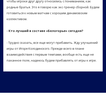
чтобы игроки друг другу относились с пониманием, как
родные братья. Это я говорю как экс-тренер сборной. Будем
готовиться к новым матчам с хорошим динамовским
коллективом.
- Кто лучший в составе «Белогорье» сегодня?
- Трудно сказать, все еще могут прибавить. Жду улучшений
игры от Игоря Колодинского. Прежде всего в плане
взаимодействия с первым темпами, вообще есть еще не
паханное поле, надеюсь будем прибавлять от игры к игре.