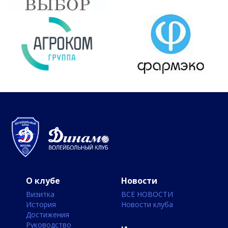
О клубе
Новости
Визитка
ВСЕ НОВОСТИ
История
Новости клуба
Достижения
Руководство