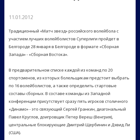
11.01.2012
Традиционный «Матч звезд» российского волейбола с
участием лучших волейболистов Суперлиги пройдет в
Белгороде 28 января в Белгороде в формате «Сборная
Запада» - «Сборная Востока».
В предварительном списке каждой из команд по 20
спортсменов, из которых болельщикам предстоит выбрать
по 16 волейболистов, а также определить стартовые
составы сборных. В составе команды из Западной
конференции присутствует сразу пять игроков столичного
«Динамо» - это связующий Сергей Гранкин, диагональный
Павел Круглов, доигровщик Петер Вереш (Венгрия),
центральные блокирующие Дмитрий Щербинин и Дэвид Ли
(США).