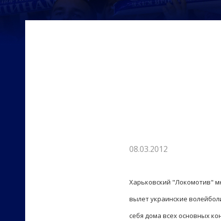
08.03.2012
Харьковский "Локомотив" мн
вылет украинские волейбол
себя дома всех основных ко