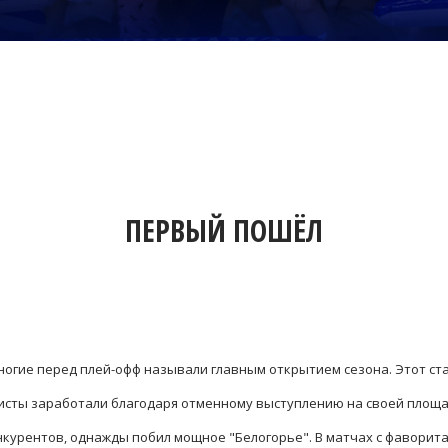
ПЕРВЫЙ ПОШЁЛ
огие перед плей-офф называли главным открытием сезона. Этот ста
исты заработали благодаря отменному выступлению на своей площад
нкурентов, однажды побил мощное "Белогорье". В матчах с фаворит