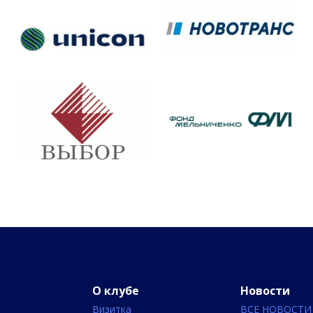
О клубе
Новости
Визитка
ВСЕ НОВОСТИ