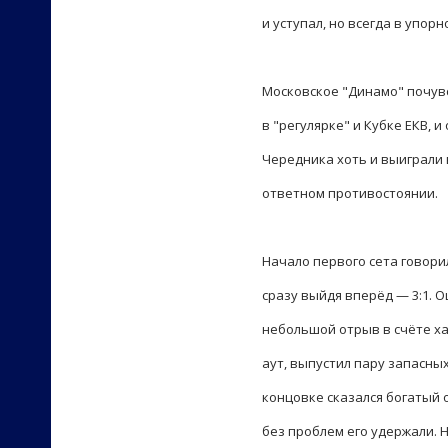
и уступал, но всегда в упорн
Московское "Динамо" почувс
в "регулярке" и Кубке ЕКВ,
Чередника хоть и выиграли 
ответном противостоянии.
Начало первого сета говори
сразу выйдя вперёд — 3:1. 
небольшой отрыв в счёте ха
аут, выпустил пару запасны
концовке сказался богатый 
без проблем его удержали. 