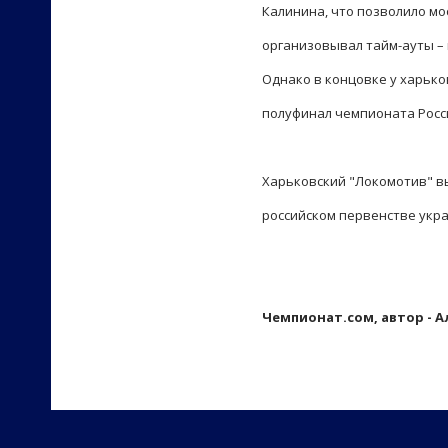
Калинина, что позволило мо
организовывал тайм-ауты – 
Однако в концовке у харько
полуфинал чемпионата Росс
Харьковский "Локомотив" вы
российском первенстве укра
Чемпионат.сом, автор - А