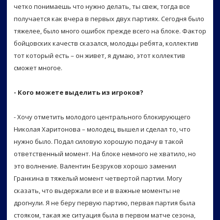
четко понимаешь что нужно делать, ты свеж, тогда все
получается как вчера в первых двух партиях. Сегодня было
тяжелее, было много ошибок прежде всего на блоке. Фактор
бойцовских качеств сказался, молодцы ребята, коллектив
тот который есть – он живет, я думаю, этот коллектив
сможет многое.
- Кого можете выделить из игроков?
- Хочу отметить молодого центрального блокирующего
Николая Харитонова – молодец, вышел и сделал то, что
нужно было. Подал силовую хорошую подачу в такой
ответственный момент. На блоке немного не хватило, но
это волнение. Валентин Безруков хорошо заменил
Гранкина в тяжелый момент четвертой партии. Могу
сказать, что выдержали все и в важные моменты не
дрогнули. Я не беру первую партию, первая партия была
стояком, такая же ситуация была в первом матче сезона,