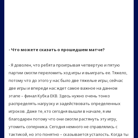
- Что можете сказать о прошедшем матче?
- Я доволен, что ребята проигрывая четвертую и пятую
партии смогли переломить ход игры и выиграть ее. Тяжело,
потому что до этого у нас было две тяжелые игры, сейчас
две игры и впереди нас ждет самое важное на данном
этапе – финал Кубка ЕКВ. Здесь нужно очень тонко
распределять нагрузку и задействовать определенных
игроков. Даже те, кто сегодня вышли в начале, я им
благодарен потому что они смогли растянуть эту игру,
утомить соперника. Сегодня немного не справлялись с
тактикой, но это понятно – сказывается усталость. Когда ты