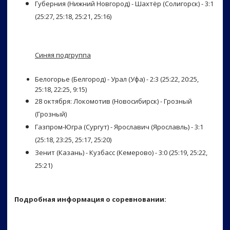
Губерния (Нижний Новгород) - Шахтёр (Солигорск) - 3:1
(25:27, 25:18, 25:21, 25:16)
Синяя подгруппа
Белогорье (Белгород) - Урал (Уфа) - 2:3 (25:22, 20:25,
25:18, 22:25, 9:15)
28 октября: Локомотив (Новосибирск) - Грозный
(Грозный)
Газпром-Югра (Сургут) - Ярославич (Ярославль) - 3:1
(25:18, 23:25, 25:17, 25:20)
Зенит (Казань) - Кузбасс (Кемерово) - 3:0 (25:19, 25:22,
25:21)
Подробная информация о соревновании: