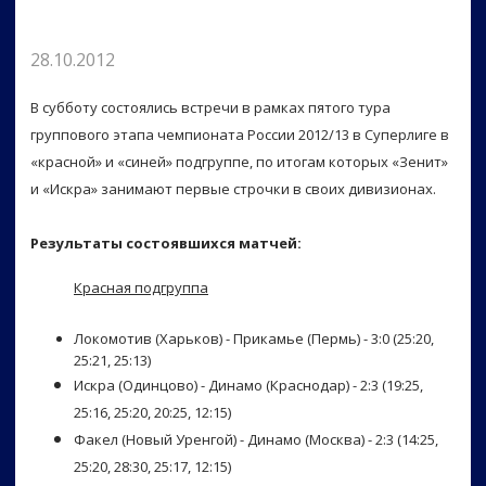
28.10.2012
В субботу состоялись встречи в рамках пятого тура
группового этапа чемпионата России 2012/13 в Суперлиге в
«красной» и «синей» подгруппе, по итогам которых «Зенит»
и «Искра» занимают первые строчки в своих дивизионах.
Результаты состоявшихся матчей:
Красная подгруппа
Локомотив (Харьков) - Прикамье (Пермь) - 3:0 (25:20,
25:21, 25:13)
Искра (Одинцово) - Динамо (Краснодар) - 2:3 (19:25,
25:16, 25:20, 20:25, 12:15)
Факел (Новый Уренгой) - Динамо (Москва) - 2:3 (14:25,
25:20, 28:30, 25:17, 12:15)