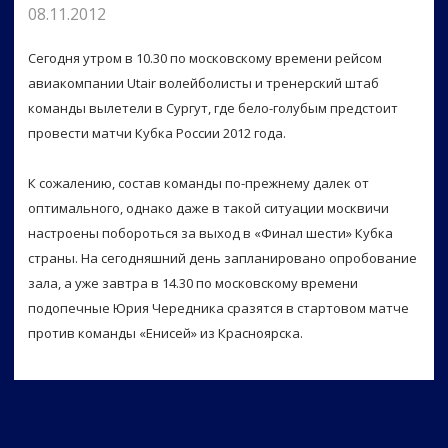
08.11.2012
Сегодня утром в 10.30 по московскому времени рейсом
авиакомпании Utair волейболисты и тренерский штаб
команды вылетели в Сургут, где бело-голубым предстоит
провести матчи Кубка России 2012 года.
К сожалению, состав команды по-прежнему далек от
оптимального, однако даже в такой ситуации москвичи
настроены побороться за выход в «Финал шести» Кубка
страны. На сегодняшний день запланировано опробование
зала, а уже завтра в 14.30 по московскому времени
подопечные Юрия Чередника сразятся в стартовом матче
против команды «Енисей» из Красноярска.