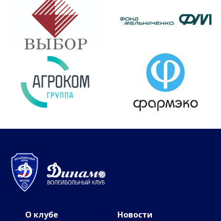
О клубе
Новости