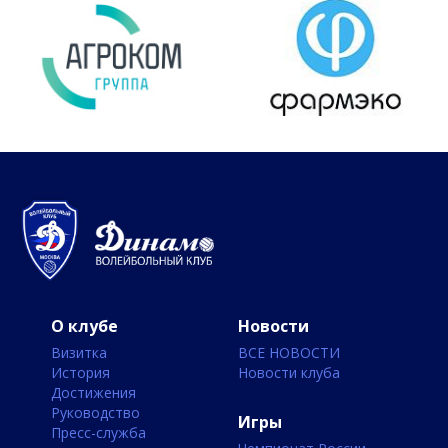
О клубе
Новости
Визитка
ВСЕ НОВОСТИ
История
Новости клуба
Достижения
Руководство
Игры
Пресс-служба