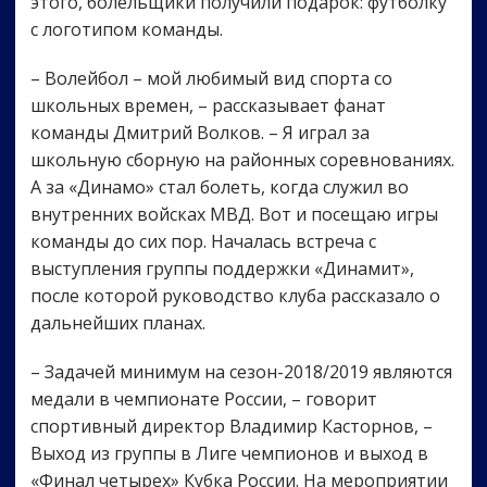
этого, болельщики получили подарок: футболку
с логотипом команды.
– Волейбол – мой любимый вид спорта со
школьных времен, – рассказывает фанат
команды Дмитрий Волков. – Я играл за
школьную сборную на районных соревнованиях.
А за «Динамо» стал болеть, когда служил во
внутренних войсках МВД. Вот и посещаю игры
команды до сих пор. Началась встреча с
выступления группы поддержки «Динамит»,
после которой руководство клуба рассказало о
дальнейших планах.
– Задачей минимум на сезон-2018/2019 являются
медали в чемпионате России, – говорит
спортивный директор Владимир Касторнов, –
Выход из группы в Лиге чемпионов и выход в
«Финал четырех» Кубка России. На мероприятии