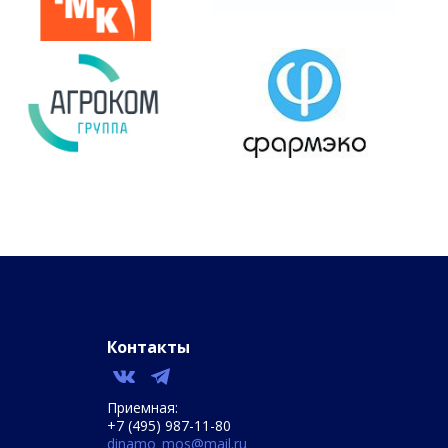
Контакты
Приемная:
+7 (495) 987-11-80
dinamo_mos@mail.ru