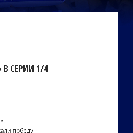
В СЕРИИ 1/4
е.
жали победу