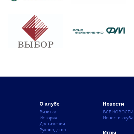
О клубе
Новости
Визитка
ВСЕ НОВОСТИ
История
Новости клуба
Достижения
Руководство
Игры