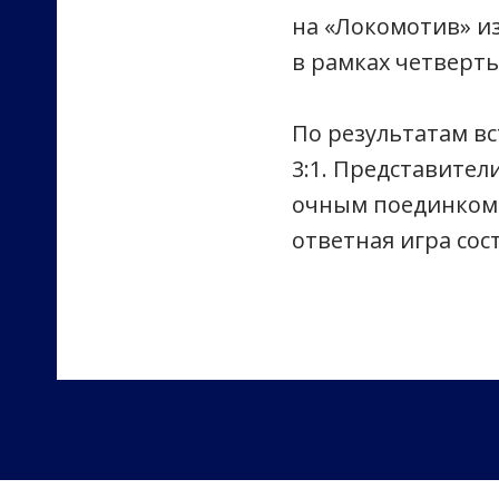
на «Локомотив» и
в рамках четверт
По результатам вс
3:1. Представител
очным поединком 
ответная игра сос