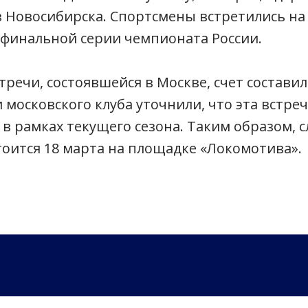
з Новосибирска. Спортсмены встретились н
ьфинальной серии чемпионата России.
тречи, состоявшейся в Москве, счет составил
и московского клуба уточнили, что эта встре
в рамках текущего сезона. Таким образом, 
тоится 18 марта на площадке «Локомотива».