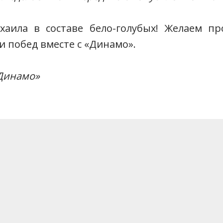
аила в составе бело-голубых! Желаем пр
и побед вместе с «Динамо».
«Динамо»