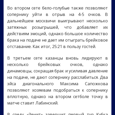
Во втором сете бело-голубые также позволяют
сопернику уйти в отрыв на 4-5 очков. В
дальнейшем москвичи выигрывают несколько
затяжных розыгрышей, что добавляет их
действиям эмоций, однако большое количество
брака на подаче не дает им отыграть брейковое
отставание. Как итог, 25:21 в пользу гостей.
В третьем сете казанцы вновь лидируют в
несколько брейковых очков, однако
динамовцы, сокращая брак и усиливая давление
на подаче, не дают сопернику расслабиться. Два
эйса диагонального Максима Сапожкова
позволяют хозяевам подобраться к сопернику
вплотную, однако на втором сетболе точку в
матче ставит Лабинский.
В среду «Зенит» завершит первый тур Кубка