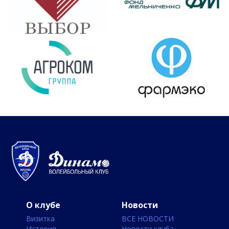
О клубе
Новости
Визитка
ВСЕ НОВОСТИ
История
Новости клуба