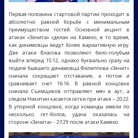
Первая половина стартовой партии проходит в
абсолютно равной борьбе с минимальным
преимуществом гостей. Основной акцент в
атаках «Зенита» сделан на Камехо, в то время,
как динамовцы ведут более вариативную игру.
Две атаки Власова позволяют бело-голубым
выйти вперед 15:12, однако буквально сразу на
подаче бывшего динамовца Филиппова «Зенит»
сначала сокращает отставание, а потом и
сравнивает счет 16:16. В равной концовке
сначала Съемщиков отправляет мяч в аут, а
следом Никитин касается сетки при атаке – 20:22.
В упорной концовке, когда команды имели по
несколько сет-болов, удача оказалась на
стороне «Зенита» - 27:29 после атаки Камехо.