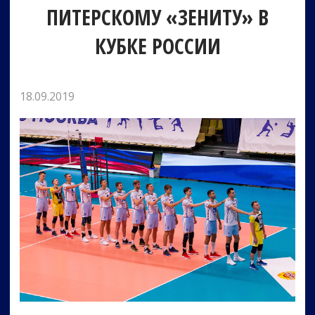
ПИТЕРСКОМУ «ЗЕНИТУ» В
КУБКЕ РОССИИ
18.09.2019