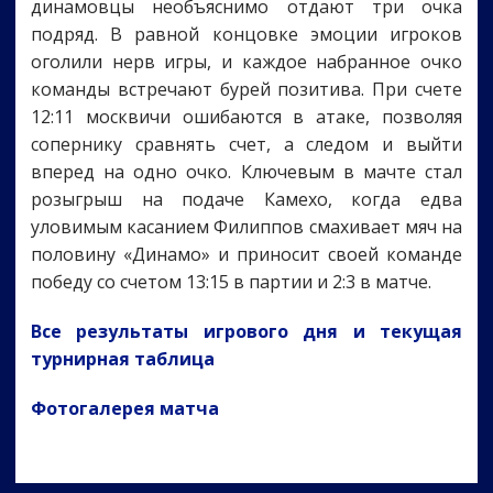
динамовцы необъяснимо отдают три очка
подряд. В равной концовке эмоции игроков
оголили нерв игры, и каждое набранное очко
команды встречают бурей позитива. При счете
12:11 москвичи ошибаются в атаке, позволяя
сопернику сравнять счет, а следом и выйти
вперед на одно очко. Ключевым в мачте стал
розыгрыш на подаче Камехо, когда едва
уловимым касанием Филиппов смахивает мяч на
половину «Динамо» и приносит своей команде
победу со счетом 13:15 в партии и 2:3 в матче.
Все результаты игрового дня и текущая
турнирная таблица
Фотогалерея матча