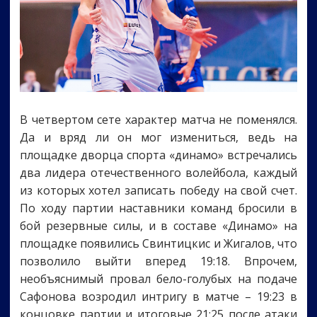
В четвертом сете характер матча не поменялся.
Да и вряд ли он мог измениться, ведь на
площадке дворца спорта «динамо» встречались
два лидера отечественного волейбола, каждый
из которых хотел записать победу на свой счет.
По ходу партии наставники команд бросили в
бой резервные силы, и в составе «Динамо» на
площадке появились Свинтицкис и Жигалов, что
позволило выйти вперед 19:18. Впрочем,
необъяснимый провал бело-голубых на подаче
Сафонова возродил интригу в матче – 19:23 в
концовке партии и итоговые 21:25 после атаки