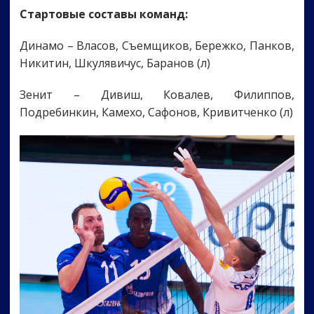
Стартовые составы команд:
Динамо – Власов, Съемщиков, Бережко, Панков,
Никитин, Шкулявичус, Баранов (л)
Зенит – Дивиш, Ковалев, Филиппов,
Подребинкин, Камехо, Сафонов, Кривитченко (л)