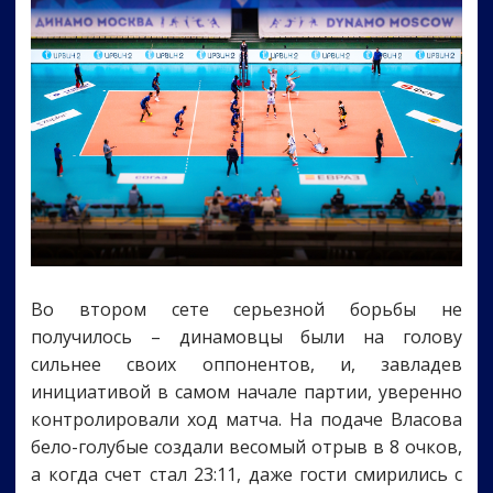
Во втором сете серьезной борьбы не
получилось – динамовцы были на голову
сильнее своих оппонентов, и, завладев
инициативой в самом начале партии, уверенно
контролировали ход матча. На подаче Власова
бело-голубые создали весомый отрыв в 8 очков,
а когда счет стал 23:11, даже гости смирились с