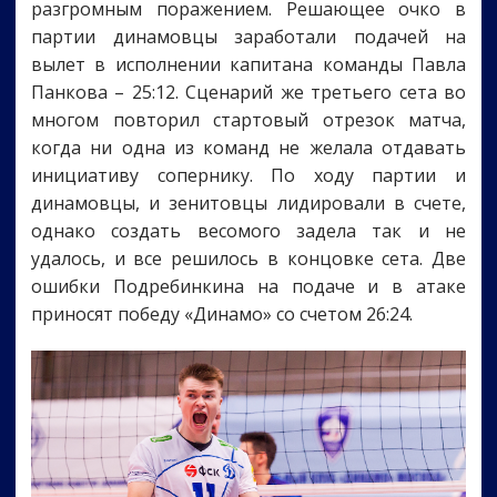
разгромным поражением. Решающее очко в
партии динамовцы заработали подачей на
вылет в исполнении капитана команды Павла
Панкова – 25:12. Сценарий же третьего сета во
многом повторил стартовый отрезок матча,
когда ни одна из команд не желала отдавать
инициативу сопернику. По ходу партии и
динамовцы, и зенитовцы лидировали в счете,
однако создать весомого задела так и не
удалось, и все решилось в концовке сета. Две
ошибки Подребинкина на подаче и в атаке
приносят победу «Динамо» со счетом 26:24.