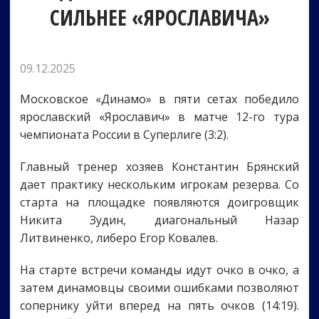
СИЛЬНЕЕ «ЯРОСЛАВИЧА»
09.12.2025
Московское «Динамо» в пяти сетах победило
ярославский «Ярославич» в матче 12-го тура
чемпионата России в Суперлиге (3:2).
Главный тренер хозяев Константин Брянский
дает практику нескольким игрокам резерва. Со
старта на площадке появляются доигровщик
Никита Зудин, диагональный Назар
Литвиненко, либеро Егор Ковалев.
На старте встречи команды идут очко в очко, а
затем динамовцы своими ошибками позволяют
сопернику уйти вперед на пять очков (14:19).