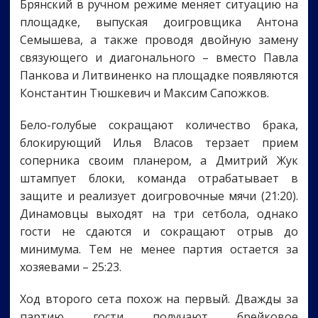
Брянский в ручном режиме меняет ситуацию на
площадке, выпуская доигровщика Антона
Семышева, а также проводя двойную замену
связующего и диагонального – вместо Павла
Панкова и Литвиненко на площадке появляются
Константин Тюшкевич и Максим Сапожков.
Бело-голубые сокращают количество брака,
блокирующий Илья Власов терзает прием
соперника своим планером, а Дмитрий Жук
штампует блоки, команда отрабатывает в
защите и реализует доигровочные мячи (21:20).
Динамовцы выходят на три сетбола, однако
гости не сдаются и сокращают отрыв до
минимума. Тем не менее партия остается за
хозяевами – 25:23.
Ход второго сета похож на первый. Дважды за
партию гости получают брейковое