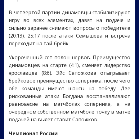
В четвертой партии динамовцы стабилизируют
игру во всех элементах, давят на подаче и
сильно заранее снимают вопросы о победителе
(20:13). 25:17 после атаки Семышева и встреча
переходит на тай-брейк.
Укороченный сет полон нервов. Преимущество
динамовцев на старте (4:1), сменяет лидерство
ярославцев (8:6). Эйс Сапожкова отыгрывает
брейковое преимущество соперника, после чего
обе команды имеют шансы на победу. Две
рискованные атаки Богдана восстанавливают
равновесие на матчболах соперника, а на
очередном собственном матчболе точку в матче
подачей на вылет ставит Сапожков.
Чемпионат России