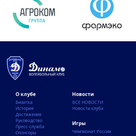
О клубе
Новости
Визитка
ВСЕ НОВОСТИ
История
Новости клуба
Достижения
Руководство
Игры
Пресс-служба
Чемпионат России
Спонсоры