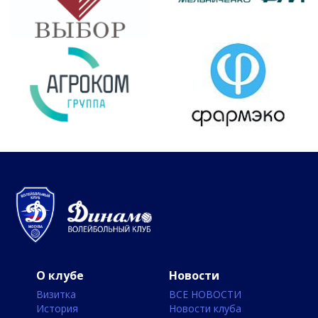
О клубе
Новости
Визитка
ВСЕ НОВОСТИ
История
Новости клуба