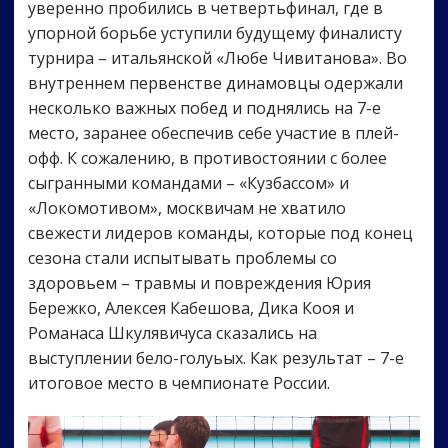
уверенно пробились в четвертьфинал, где в
упорной борьбе уступили будущему финалисту
турнира – итальянской «Любе Чивитанова». Во
внутреннем первенстве динамовцы одержали
несколько важных побед и поднялись на 7-е
место, заранее обеспечив себе участие в плей-
офф. К сожалению, в противостоянии с более
сыгранными командами – «Кузбассом» и
«Локомотивом», москвичам не хватило
свежести лидеров команды, которые под конец
сезона стали испытывать проблемы со
здоровьем – травмы и повреждения Юрия
Бережко, Алексея Кабешова, Дика Кооя и
Романаса Шкулявичуса сказались на
выступлении бело-голуьых. Как результат – 7-е
итоговое место в чемпионате России.