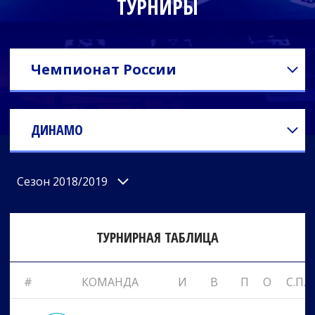
ТУРНИРЫ
Чемпионат России
ДИНАМО
Сезон 2018/2019
ТУРНИРНАЯ ТАБЛИЦА
#
КОМАНДА
И
В
П
О
С.П.