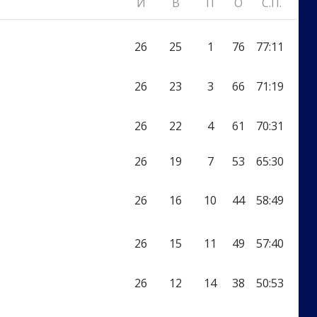
И
В
П
О
С.П.
26
25
1
76
77:11
26
23
3
66
71:19
26
22
4
61
70:31
26
19
7
53
65:30
26
16
10
44
58:49
26
15
11
49
57:40
26
12
14
38
50:53