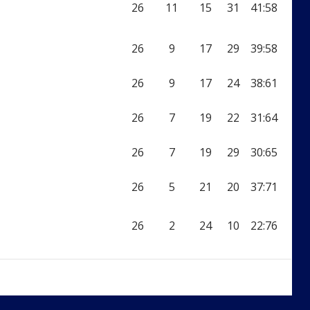
26
11
15
31
41:58
26
9
17
29
39:58
26
9
17
24
38:61
26
7
19
22
31:64
26
7
19
29
30:65
26
5
21
20
37:71
26
2
24
10
22:76