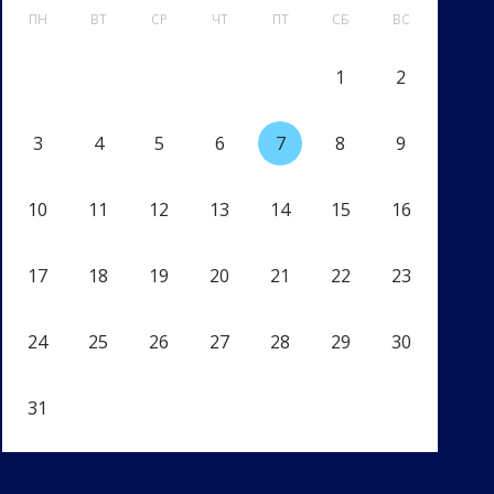
ПН
ВТ
СР
ЧТ
ПТ
СБ
ВС
1
2
3
4
5
6
7
8
9
10
11
12
13
14
15
16
17
18
19
20
21
22
23
24
25
26
27
28
29
30
31